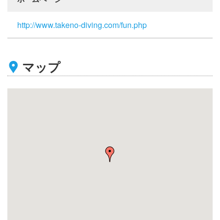
http://www.takeno-diving.com/fun.php
マップ