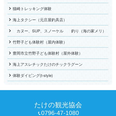
猫崎トレッキング体験
海上タクシー（元庄屋釣具店）
カヌー、SUP、スノーケル 釣り（海の家メリ）
竹野子ども体験村（屋内体験）
豊岡市立竹野子ども体験村（屋外体験）
海上アスレチックたけのチックラグーン
体験ダイビング(t-style)
たけの観光協会
0796-47-1080