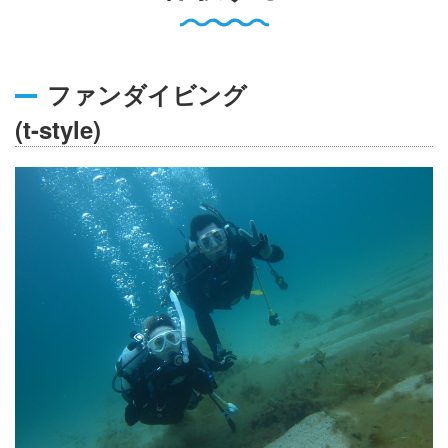
English
Q
O
P
0796-47-1080
ファンダイビング
お電話受付時間 9:00〜17:00
(t-style)