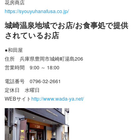
花房商店
https://syouyuhanafusa.co.jp/
城崎温泉地
域で
お店/お食事処で提供
されているお店
●
和田屋
住所 兵庫県豊岡市城崎町湯島206
営業時間 9:00 ～ 18:00
電話番号 0796-32-2661
定休日 水曜日
WEBサイト
http://www.wada-ya.net/