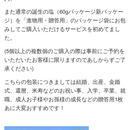
また通常の誕生
の
塩（60gパッケージ新パッケー
ジ）を「進物用・贈答用」のパッケージ袋にお包
みしてご購入いただけるサービスを初めてまし
た。
(5個以上の
複数個のご購入の際は事前にご予約を
いただいたお客様に限りますのであしからずご了
承ください)
こちらの包装につきましては結婚、出産、金婚
式、還暦、米寿などのお祝い事、入学、卒業、就
職、成人お子様やお孫様の成長などの贈答用1枚
あに大変おすすめです！