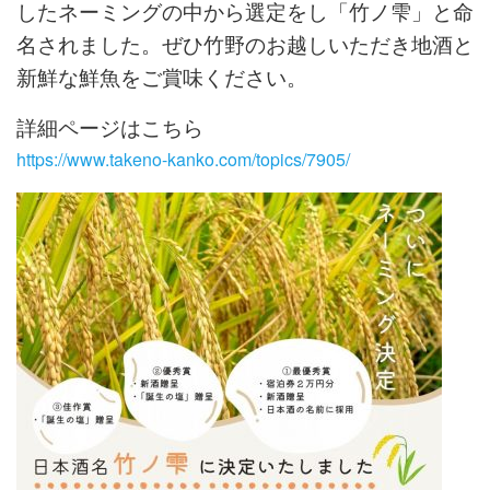
したネーミングの中から選定をし「竹ノ雫」と命
名されました。ぜひ竹野のお越しいただき地酒と
新鮮な鮮魚をご賞味ください。
詳細ページはこちら
https://www.takeno-kanko.com/topics/7905/