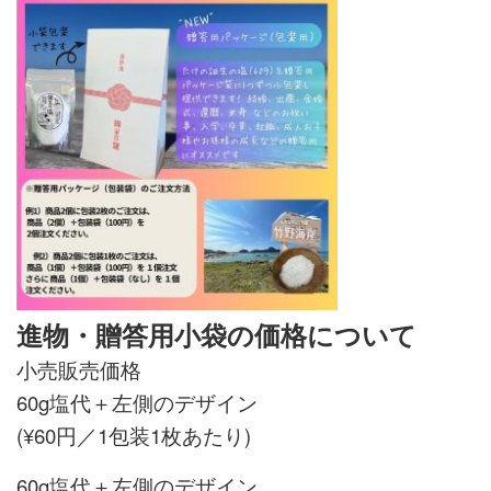
進物・贈答用小袋の価格について
小売販売価格
60g塩代＋左側のデザイン
(¥60円／1包装1枚あたり)
60g塩代＋左側のデザイン