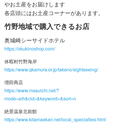
やお土産をお届けします
各店頭にはお土産コーナーがあります。
竹野地域で購入できるお店
奥城崎シーサイドホテル
https://okukinoshop.com/
休暇村竹野海岸
https://www.qkamur
a.or.jp/takeno/sightseeing/
増田商店
https://www.masuichi.net/?
mode=srh&cid=&keyword=&sort=n
絶景温泉北前館
https://www.kitamaekan.net/local_specialties.html