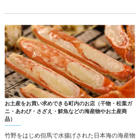
お土産をお買い求めできる町内のお店（干物・松葉ガ
ニ・あわび・さざえ・鮮魚などの海産物やお土産商
品）
竹野をはじめ但馬で水揚げされた日本海の海産物