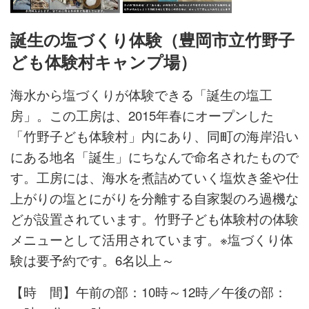
誕生の塩づくり体験（豊岡市立竹野子
ども体験村キャンプ場）
海水から塩づくりが体験できる「誕生の塩工
房」。この工房は、2015年春にオープンした
「竹野子ども体験村」内にあり、同町の海岸沿い
にある地名「誕生」にちなんで命名されたもので
す。
工房には、海水を煮詰めていく塩炊き釜や仕
上がりの塩とにがりを分離する自家製のろ過機な
どが設置されています。竹野子ども体験村の体験
メニューとして活用されています。
※塩づくり体
験は要予約です。6名以上～
【時 間】午前の部：10時～12時／午後の部：