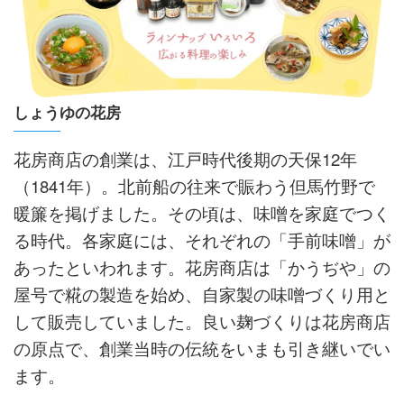
しょうゆの花房
花房商店の創業は、江戸時代後期の天保12年
（1841年）。北前船の往来で賑わう但馬竹野で
暖簾を掲げました。その頃は、味噌を家庭でつく
る時代。各家庭には、それぞれの「手前味噌」が
あったといわれます。花房商店は「かうぢや」の
屋号で糀の製造を始め、自家製の味噌づくり用と
して販売していました。良い麹づくりは花房商店
の原点で、創業当時の伝統をいまも引き継いでい
ます。