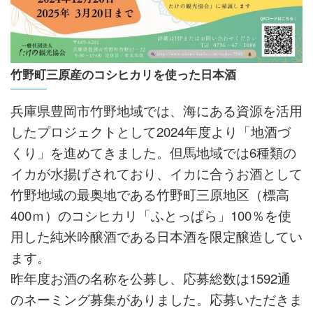
竹野町三原産のコシヒカリを使った日本酒
兵庫県豊岡市竹野地域では、海にある資源を活用
したプロジェクトとして2024年度より「地酒づ
くり」を進めてきました。但馬地域では6種類の
イカが水揚げされており、イカに合うお酒として
竹野地域の最奥地である竹野町三原地区（標高
400ｍ）のコシヒカリ「ふとっぱら」100％を使
用した純米吟醸酒である日本酒を限定醸造してい
ます。
昨年度お酒の名称を公募し、応募総数は1592通
のネーミング募集がありました。応募いただきま