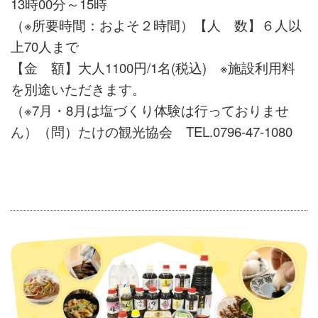
13時00分～15時
（※所要時間：およそ２時間）
【人 数】６人以
上70人まで
【金 額】大人1100円/1名(税込) ※施設利用料
を別途いただきます。
（※7月・8月は塩づくり体験は行っておりませ
ん）
（問）たけの観光協会 TEL.0796-47-1080