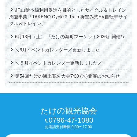
JR山陰本線利用促進を目的としたサイクル＆トレイン
周遊事業「TAKENO Cycle & Train 折畳み式EV自転車サイ
クル＆トレイン」
6月13日（土） 「たけの海町マーケット2026」開催🐾
＼6月イベントカレンダー／更新しました
＼５月イベントカレンダー更新しました／
第54回たけの海上花火大会7/30 (木)開催のお知らせ
たけの観光協会
0796-47-1080
お電話受付時間 9:00〜17:00