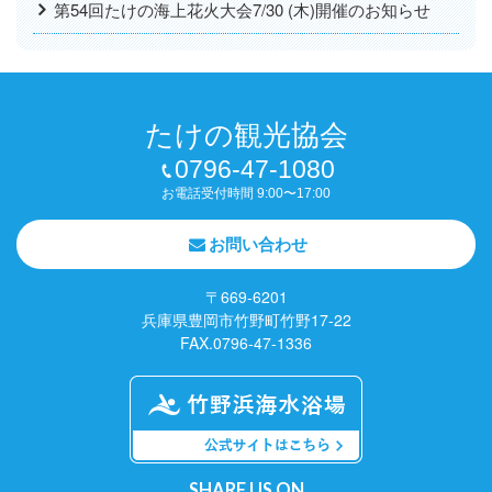
第54回たけの海上花火大会7/30 (木)開催のお知らせ
たけの観光協会
0796-47-1080
お電話受付時間 9:00〜17:00
お問い合わせ
〒669-6201
兵庫県豊岡市竹野町竹野17-22
FAX.0796-47-1336
SHARE US ON