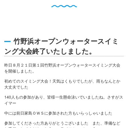
English
Q
O
P
0796-47-1080
お電話受付時間 9:00〜17:00
竹野浜オープンウォータースイミ
ング大会終了いたしました。
昨日８月２１日第１回竹野浜オープンウォータースイミング大会
を開催しました。
初めてのスイミング大会！天気はくもりでしたが、雨もなんとか
大丈夫でした
140人もの参加があり、皆様一生懸命泳いでいましたね。さすがス
イマー
中には前日家島ＯＷＳに参加された方もいらっしゃいました
参加してくださった方ありがとうございました また、準備など