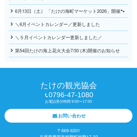
6月13日（土） 「たけの海町マーケット2026」開催🐾
＼6月イベントカレンダー／更新しました
＼５月イベントカレンダー更新しました／
第54回たけの海上花火大会7/30 (木)開催のお知らせ
たけの観光協会
0796-47-1080
お電話受付時間 9:00〜17:00
お問い合わせ
〒669-6201
兵庫県豊岡市竹野町竹野17-22