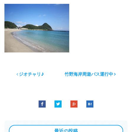
ジオチャリ♪
竹野海岸周遊バス運行中
最近の投稿