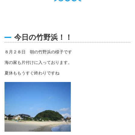
English
Q
O
P
0796-47-1080
お電話受付時間 9:00〜17:00
今日の竹野浜！！
８月２８日 朝の竹野浜の様子です
海の家も片付けに入っております。
夏休ももうすぐ終わりですね