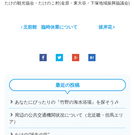
たけの観光協会・たけのこ村(金原・東大谷・下塚地域振興協議会)
北前館 臨時休業について
彼岸花
最近の投稿
あなたにぴったりの『竹野の海水浴場』を探そう🎶
周辺の公共交通機関状況について（北近畿・但馬エリ
ア）
たけの“誕生の塩”