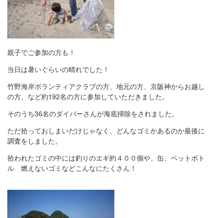
親子でご参加の方も！
当日は暑いぐらいの晴れでした！
竹野海岸ボランティアクラブの方、地元の方、京阪神からお越し
の方、など約192名の方に参加していただきました。
そのうち36名のダイバーさんが海底掃除をされました。
ただ拾っておしまいだけじゃなく、どんなゴミかあるのか最後に
調査をしました。
拾われたゴミの中には釣りのエギ約４００個や、缶、ペットボト
ル 燃えないゴミなどこんなにたくさん！