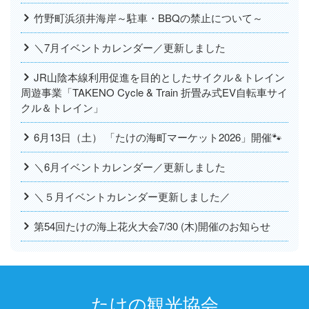
竹野町浜須井海岸～駐車・BBQの禁止について～
＼7月イベントカレンダー／更新しました
JR山陰本線利用促進を目的としたサイクル＆トレイン
周遊事業「TAKENO Cycle & Train 折畳み式EV自転車サイ
クル＆トレイン」
6月13日（土） 「たけの海町マーケット2026」開催🐾
＼6月イベントカレンダー／更新しました
＼５月イベントカレンダー更新しました／
第54回たけの海上花火大会7/30 (木)開催のお知らせ
たけの観光協会