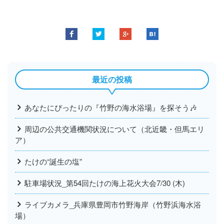
最近の投稿
あなたにぴったりの『竹野の海水浴場』を探そう🎶
周辺の公共交通機関状況について（北近畿・但馬エリ
ア）
たけの“誕生の塩”
駐車場状況_第54回たけの海上花火大会7/30 (木)
ライブカメラ_兵庫県豊岡市竹野海岸（竹野浜海水浴
場）