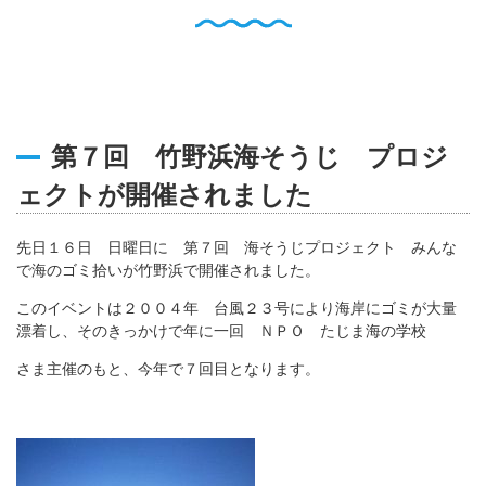
English
Q
O
P
0796-47-1080
お電話受付時間 9:00〜17:00
第７回 竹野浜海そうじ プロジ
ェクトが開催されました
先日１６日 日曜日に 第７回 海そうじプロジェクト みんな
で海のゴミ拾いが竹野浜で開催されました。
このイベントは２００４年 台風２３号により海岸にゴミが大量
漂着し、そのきっかけで年に一回 ＮＰＯ たじま海の学校
さま主催のもと、今年で７回目となります。