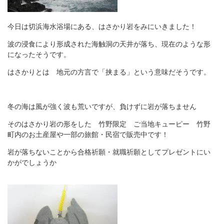
今日は切浜海水浴場にある、はさかり岩をみにいきました！
波の浸食により形成された海触洞の天井が落ち、現在のような形
になったそうです。
はさかりとは 地元の方言で「挟まる」という意味だそうです。
冬の海は風が強く波も荒いですが、負けずに岩が落ちません
そのはさかり岩の形をした 竹野限定 ご当地キューピー 竹野
町内のお土産屋や一部の旅館・民宿で販売中です！
岩が落ちないことから合格祈願・就職祈願としてプレゼントにい
かがでしょうか