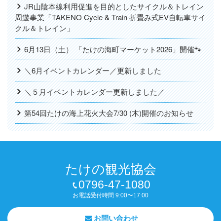
JR山陰本線利用促進を目的としたサイクル＆トレイン
周遊事業「TAKENO Cycle & Train 折畳み式EV自転車サイ
クル＆トレイン」
6月13日（土） 「たけの海町マーケット2026」開催🐾
＼6月イベントカレンダー／更新しました
＼５月イベントカレンダー更新しました／
第54回たけの海上花火大会7/30 (木)開催のお知らせ
たけの観光協会
0796-47-1080
お電話受付時間 9:00〜17:00
お問い合わせ