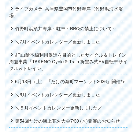
ライブカメラ_兵庫県豊岡市竹野海岸（竹野浜海水浴
場）
竹野町浜須井海岸～駐車・BBQの禁止について～
＼7月イベントカレンダー／更新しました
JR山陰本線利用促進を目的としたサイクル＆トレイン
周遊事業「TAKENO Cycle & Train 折畳み式EV自転車サイ
クル＆トレイン」
6月13日（土） 「たけの海町マーケット2026」開催🐾
＼6月イベントカレンダー／更新しました
＼５月イベントカレンダー更新しました／
第54回たけの海上花火大会7/30 (木)開催のお知らせ