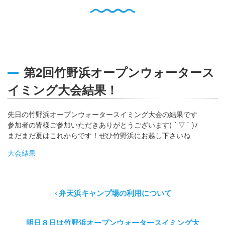
English
Q
O
P
0796-47-1080
お電話受付時間 9:00〜17:00
第2回竹野浜オープンウォータース
イミング大会結果！
先日の竹野浜オープンウォータースイミング大会の結果です
参加者の皆様ご参加いただきありがとうございます( ´ ▽ ` )ﾉ
まだまだ夏はこれからです！ぜひ竹野浜にお越し下さいね
大会結果
弁天浜キャンプ場の利用について
明日８日は竹野浜オープンウォータースイミング大