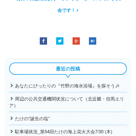
会です！
最近の投稿
あなたにぴったりの『竹野の海水浴場』を探そう🎶
周辺の公共交通機関状況について（北近畿・但馬エリ
ア）
たけの“誕生の塩”
駐車場状況_第54回たけの海上花火大会7/30 (木)