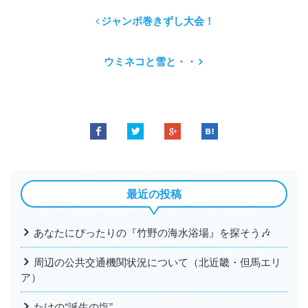
ジャンボ巻きずし大会！
ウミネコと雪と・・
最近の投稿
あなたにぴったりの『竹野の海水浴場』を探そう🎶
周辺の公共交通機関状況について（北近畿・但馬エリ
ア）
たけの“誕生の塩”