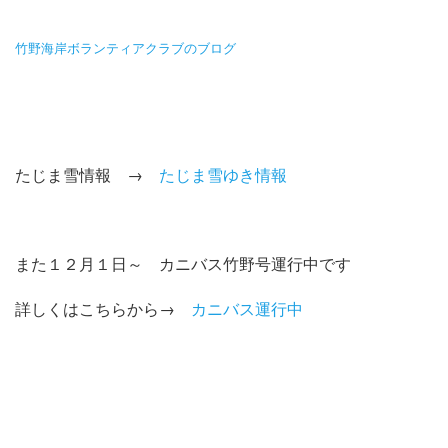
竹野海岸ボランティアクラブのブログ
たじま雪情報 →
たじま雪ゆき情報
また１２月１日～ カニバス竹野号運行中です
詳しくはこちらから→
カニバス運行中