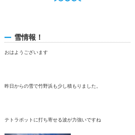
English
Q
O
P
0796-47-1080
お電話受付時間 9:00〜17:00
雪情報！
おはようございます
昨日からの雪で竹野浜も少し積もりました。
テトラポットに打ち寄せる波が力強いですね