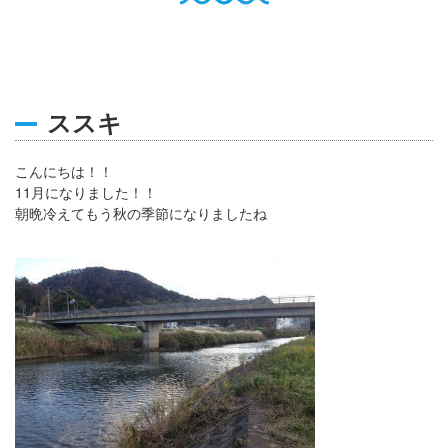
English
Q
O
P
0796-47-1080
お電話受付時間 9:00〜17:00
ススキ
こんにちは！！
11月になりました！！
朝晩冷えてもう秋の季節になりましたね