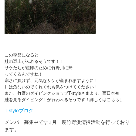
この季節になると
鮭の遡上がみれるそうです！！
サケたちが産卵のために竹野川に帰
ってくるんですね！
寒さに負けず、元気なサケが産まれますように！
川は危ないのでくれぐれも気をつけてください！
また、竹野のダイビングショップT-styleさまより、西日本初
鮭を見るダイビング！が行われるそうです！詳しくはこちら↓
T-styleブログ
メンバー募集中です↓月一度竹野浜清掃活動を行っており
ます。