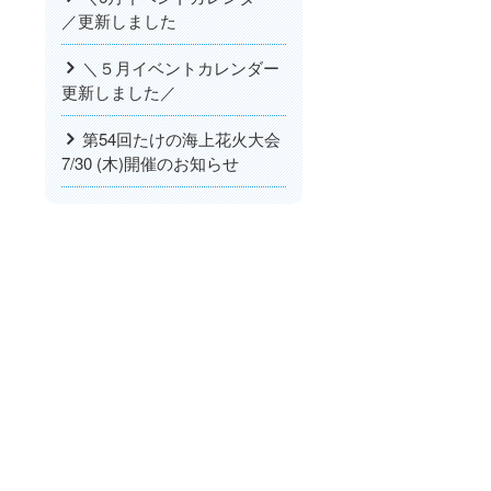
／更新しました
＼５月イベントカレンダー
更新しました／
第54回たけの海上花火大会
7/30 (木)開催のお知らせ