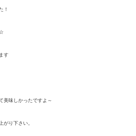
た！
☆
ます
て美味しかったですよ～
上がり下さい。