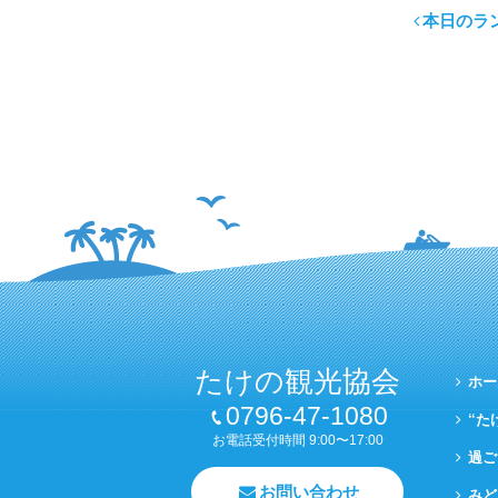
本日のラ
たけの観光協会
ホー
0796-47-1080
“た
お電話受付時間 9:00〜17:00
過ご
お問い合わせ
みど