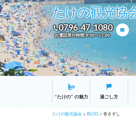
たけの観光協
0796-47-1080
お電話受付時間 9:00〜17:00
“たけの” の魅力
過ごし方
たけの観光協会
>
BLOG
>
巻きずし