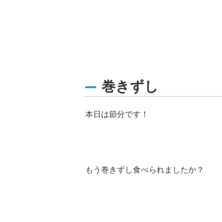
巻きずし
本日は節分です！
もう巻きずし食べられましたか？