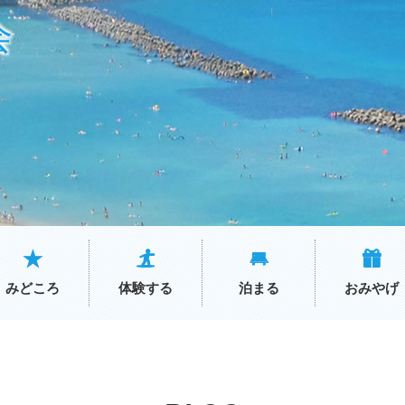
会
みどころ
体験する
泊まる
おみやげ