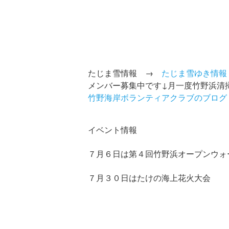
たじま雪情報 →
たじま雪ゆき情報
メンバー募集中です↓月一度竹野浜清
竹野海岸ボランティアクラブのブログ
イベント情報
７月６日は第４回竹野浜オープンウォ
７月３０日はたけの海上花火大会