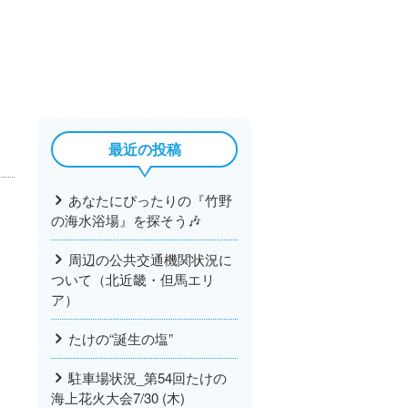
最近の投稿
あなたにぴったりの『竹野
の海水浴場』を探そう🎶
周辺の公共交通機関状況に
ついて（北近畿・但馬エリ
ア）
たけの“誕生の塩”
駐車場状況_第54回たけの
海上花火大会7/30 (木)