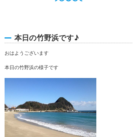
English
Q
O
P
0796-47-1080
お電話受付時間 9:00〜17:00
本日の竹野浜です♪
おはようございます
本日の竹野浜の様子です