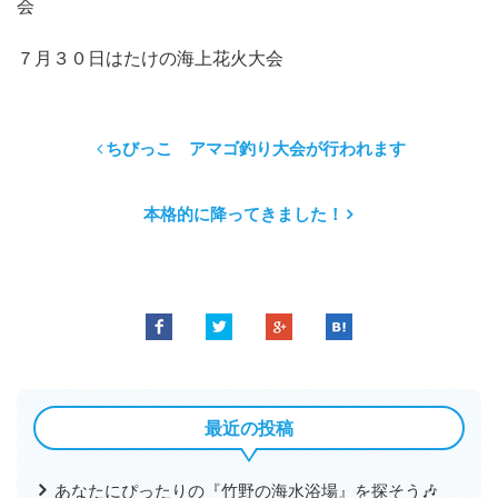
会
７月３０日はたけの海上花火大会
ちびっこ アマゴ釣り大会が行われます
本格的に降ってきました！
最近の投稿
あなたにぴったりの『竹野の海水浴場』を探そう🎶