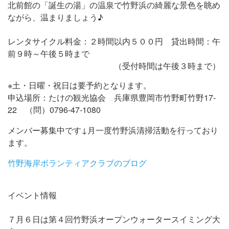
北前館の「誕生の湯」の温泉で竹野浜の綺麗な景色を眺め
ながら、温まりましょう♪
レンタサイクル料金：２時間以内５００円 貸出時間：午
前９時～午後５時まで
（受付時間は午後３時まで）
※土・日曜・祝日は要予約となります。
申込場所：たけの観光協会 兵庫県豊岡市竹野町竹野17-
22 （問）0796-47-1080
メンバー募集中です↓月一度竹野浜清掃活動を行っており
ます。
竹野海岸ボランティアクラブのブログ
イベント情報
７月６日は第４回竹野浜オープンウォータースイミング大