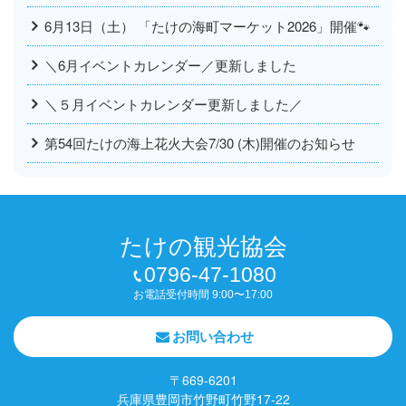
6月13日（土） 「たけの海町マーケット2026」開催🐾
＼6月イベントカレンダー／更新しました
＼５月イベントカレンダー更新しました／
第54回たけの海上花火大会7/30 (木)開催のお知らせ
たけの観光協会
0796-47-1080
お電話受付時間 9:00〜17:00
お問い合わせ
〒669-6201
兵庫県豊岡市竹野町竹野17-22