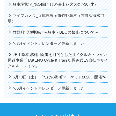
駐車場状況_第54回たけの海上花火大会7/30 (木)
ライブカメラ_兵庫県豊岡市竹野海岸（竹野浜海水浴
場）
竹野町浜須井海岸～駐車・BBQの禁止について～
＼7月イベントカレンダー／更新しました
JR山陰本線利用促進を目的としたサイクル＆トレイン
周遊事業「TAKENO Cycle & Train 折畳み式EV自転車サイ
クル＆トレイン」
6月13日（土） 「たけの海町マーケット2026」開催🐾
＼6月イベントカレンダー／更新しました