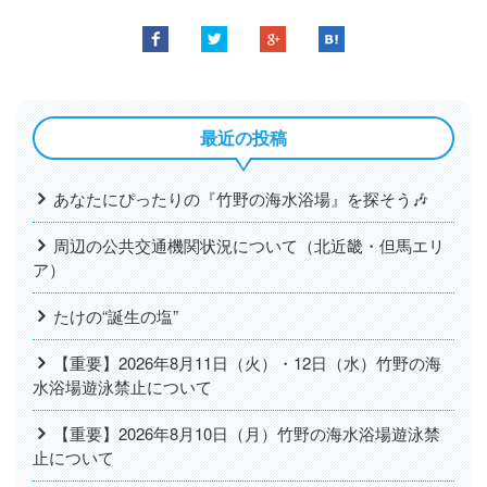
最近の投稿
あなたにぴったりの『竹野の海水浴場』を探そう🎶
周辺の公共交通機関状況について（北近畿・但馬エリ
ア）
たけの“誕生の塩”
【重要】2026年8月11日（火）・12日（水）竹野の海
水浴場遊泳禁止について
【重要】2026年8月10日（月）竹野の海水浴場遊泳禁
止について