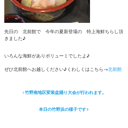
先日の 北前館で 今年の夏新登場の 特上海鮮ちらし頂
きました♪
いろんな海鮮がありボリューミでしたよ♪
ぜひ北前館へお越しください♪くわしくはこちら→
北前館
竹野南地区変装盆踊り大会が行われます。
本日の竹野浜の様子です