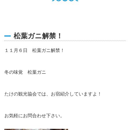
English
Q
O
P
0796-47-1080
お電話受付時間 9:00〜17:00
松葉ガニ解禁！
１１月６日 松葉ガニ解禁！
冬の味覚 松葉ガニ
たけの観光協会では、お宿紹介していますよ！
お気軽にお問合わせ下さい。