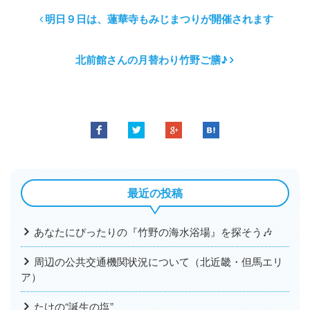
明日９日は、蓮華寺もみじまつりが開催されます
北前館さんの月替わり竹野ご膳♪
最近の投稿
あなたにぴったりの『竹野の海水浴場』を探そう🎶
周辺の公共交通機関状況について（北近畿・但馬エリ
ア）
たけの“誕生の塩”