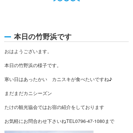
English
Q
O
P
0796-47-1080
お電話受付時間 9:00〜17:00
本日の竹野浜です
おはようございます。
本日の竹野浜の様子です。
寒い日はあったかい カニスキが食べたいですね♪
まだまだカニシーズン
たけの観光協会ではお宿の紹介をしております
お気軽にお問合わせ下さいねTEL0796-47-1080まで