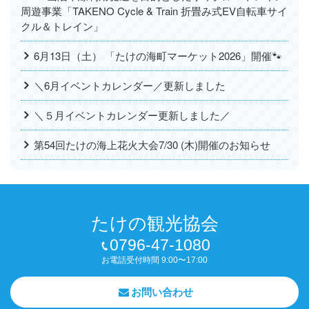
周遊事業「TAKENO Cycle & Train 折畳み式EV自転車サイ
クル＆トレイン」
6月13日（土） 「たけの海町マーケット2026」開催🐾
＼6月イベントカレンダー／更新しました
＼５月イベントカレンダー更新しました／
第54回たけの海上花火大会7/30 (木)開催のお知らせ
たけの観光協会
0796-47-1080
お電話受付時間 9:00〜17:00
お問い合わせ