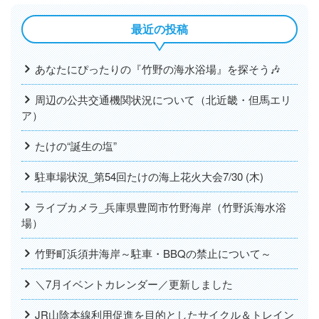
最近の投稿
あなたにぴったりの『竹野の海水浴場』を探そう🎶
周辺の公共交通機関状況について（北近畿・但馬エリ
ア）
たけの“誕生の塩”
駐車場状況_第54回たけの海上花火大会7/30 (木)
ライブカメラ_兵庫県豊岡市竹野海岸（竹野浜海水浴
場）
竹野町浜須井海岸～駐車・BBQの禁止について～
＼7月イベントカレンダー／更新しました
JR山陰本線利用促進を目的としたサイクル＆トレイン