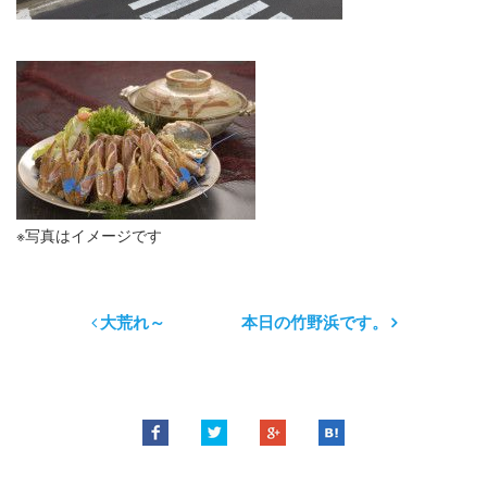
※写真はイメージです
大荒れ～
本日の竹野浜です。