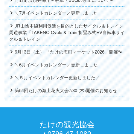
＼7月イベントカレンダー／更新しました
JR山陰本線利用促進を目的としたサイクル＆トレイン
周遊事業「TAKENO Cycle & Train 折畳み式EV自転車サイ
クル＆トレイン」
6月13日（土） 「たけの海町マーケット2026」開催🐾
＼6月イベントカレンダー／更新しました
＼５月イベントカレンダー更新しました／
第54回たけの海上花火大会7/30 (木)開催のお知らせ
たけの観光協会
0796-47-1080