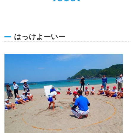
English
Q
O
P
0796-47-1080
お電話受付時間 9:00〜17:00
はっけよーいー