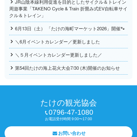
JR山陰本線利用促進を目的としたサイクル＆トレイン
周遊事業「TAKENO Cycle & Train 折畳み式EV自転車サイ
クル＆トレイン」
6月13日（土） 「たけの海町マーケット2026」開催🐾
＼6月イベントカレンダー／更新しました
＼５月イベントカレンダー更新しました／
第54回たけの海上花火大会7/30 (木)開催のお知らせ
たけの観光協会
0796-47-1080
お電話受付時間 9:00〜17:00
お問い合わせ