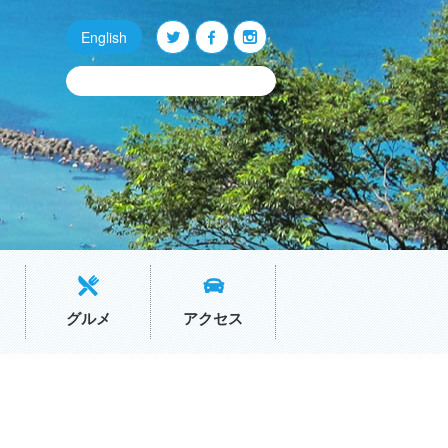
English
Q
O
P
グルメ
アクセス