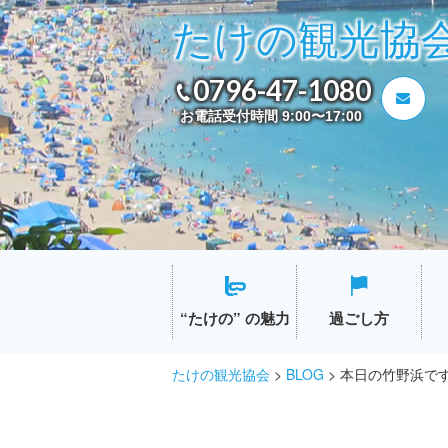
たけの観光協
0796-47-1080
お電話受付時間 9:00〜17:00
“たけの” の魅力
過ごし方
たけの観光協会
>
BLOG
>
本日の竹野浜で