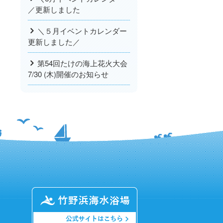
／更新しました
＼５月イベントカレンダー
更新しました／
第54回たけの海上花火大会
7/30 (木)開催のお知らせ