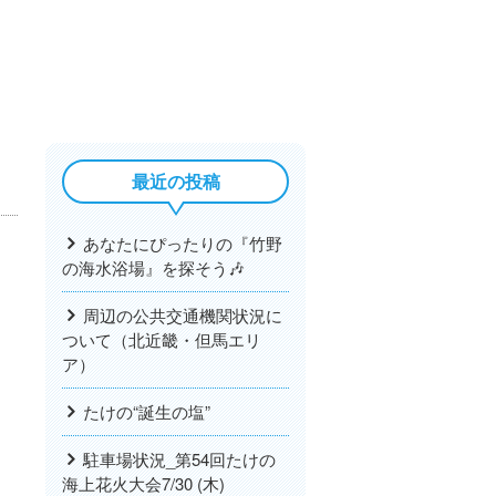
最近の投稿
あなたにぴったりの『竹野
の海水浴場』を探そう🎶
周辺の公共交通機関状況に
ついて（北近畿・但馬エリ
ア）
たけの“誕生の塩”
駐車場状況_第54回たけの
海上花火大会7/30 (木)