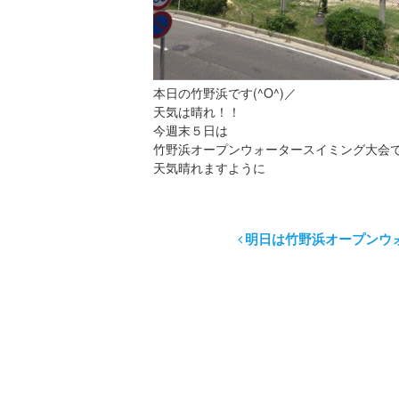
本日の竹野浜です(^O^)／
天気は晴れ！！
今週末５日は
竹野浜オープンウォータースイミング大会
天気晴れますように
明日は竹野浜オープンウ