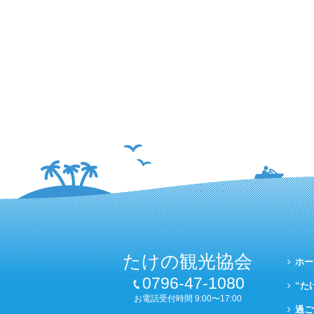
たけの観光協会
ホー
0796-47-1080
“た
お電話受付時間 9:00〜17:00
過ご