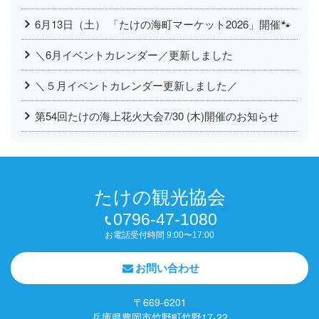
6月13日（土） 「たけの海町マーケット2026」開催🐾
＼6月イベントカレンダー／更新しました
＼５月イベントカレンダー更新しました／
第54回たけの海上花火大会7/30 (木)開催のお知らせ
たけの観光協会
0796-47-1080
お電話受付時間 9:00〜17:00
お問い合わせ
〒669-6201
兵庫県豊岡市竹野町竹野17-22