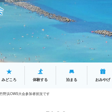
会
みどころ
体験する
泊まる
おみやげ
竹野浜OWS大会参加者状況です