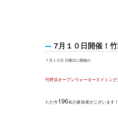
7月１０日開催！竹
７月１０日 日曜日に開催の
竹野浜オープンウォータースイミング
196
ただ今
名の参加者がございます