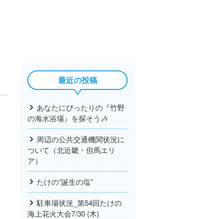
最近の投稿
あなたにぴったりの『竹野
の海水浴場』を探そう🎶
周辺の公共交通機関状況に
ついて（北近畿・但馬エリ
ア）
たけの“誕生の塩”
駐車場状況_第54回たけの
海上花火大会7/30 (木)