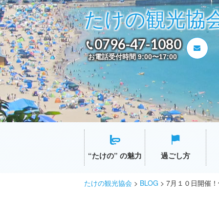
たけの観光協
0796-47-1080
お電話受付時間 9:00〜17:00
“たけの” の魅力
過ごし方
たけの観光協会
>
BLOG
>
7月１０日開催！