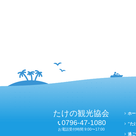
たけの観光協会
ホー
0796-47-1080
“た
お電話受付時間 9:00〜17:00
過ご