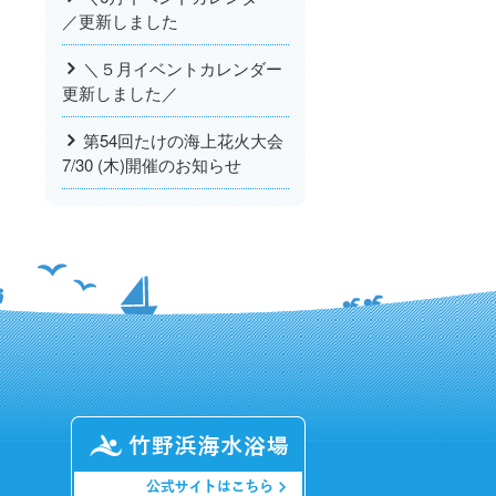
／更新しました
＼５月イベントカレンダー
更新しました／
第54回たけの海上花火大会
7/30 (木)開催のお知らせ