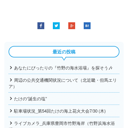
最近の投稿
あなたにぴったりの『竹野の海水浴場』を探そう🎶
周辺の公共交通機関状況について（北近畿・但馬エリ
ア）
たけの“誕生の塩”
駐車場状況_第54回たけの海上花火大会7/30 (木)
ライブカメラ_兵庫県豊岡市竹野海岸（竹野浜海水浴