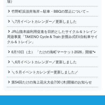
場）
竹野町浜須井海岸～駐車・BBQの禁止について～
＼7月イベントカレンダー／更新しました
JR山陰本線利用促進を目的としたサイクル＆トレイン
周遊事業「TAKENO Cycle & Train 折畳み式EV自転車サイ
クル＆トレイン」
6月13日（土） 「たけの海町マーケット2026」開催🐾
＼6月イベントカレンダー／更新しました
＼５月イベントカレンダー更新しました／
第54回たけの海上花火大会7/30 (木)開催のお知らせ