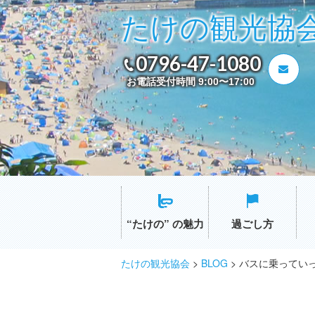
たけの観光協
0796-47-1080
お電話受付時間 9:00〜17:00
“たけの” の魅力
過ごし方
たけの観光協会
>
BLOG
>
バスに乗ってい