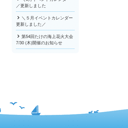
／更新しました
＼５月イベントカレンダー
更新しました／
第54回たけの海上花火大会
7/30 (木)開催のお知らせ