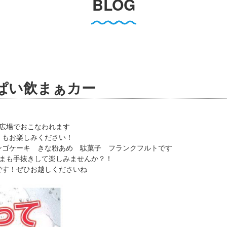
BLOG
ぱい飲まぁカー
広場でおこなわれます
・もお楽しみください！
ンゴケーキ きな粉あめ 駄菓子 フランクフルトです
さまも手抜きして楽しみませんか？！
です！ぜひお越しくださいね