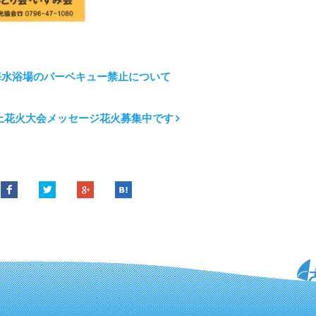
海水浴場のバーベキュー禁止について
上花火大会メッセージ花火募集中です