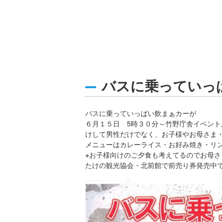
バスに乗っていっ
バスに乗っていっぱい飲まぁカーが
６月１５日 5時３０分～竹野庁舎イベント
けして男性だけでなく、お子様やお母さま
メニューはカレーライス・お好み焼き・リ
※お子様向けのご夕食も考えてるのでお母
たけの観光協会・北前館で前売り券発売中