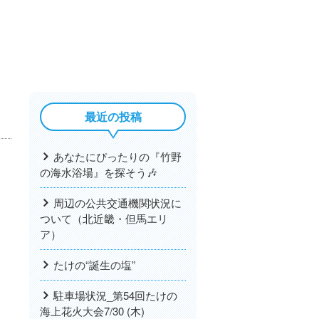
最近の投稿
あなたにぴったりの『竹野
の海水浴場』を探そう🎶
周辺の公共交通機関状況に
ついて（北近畿・但馬エリ
ア）
たけの“誕生の塩”
駐車場状況_第54回たけの
海上花火大会7/30 (木)