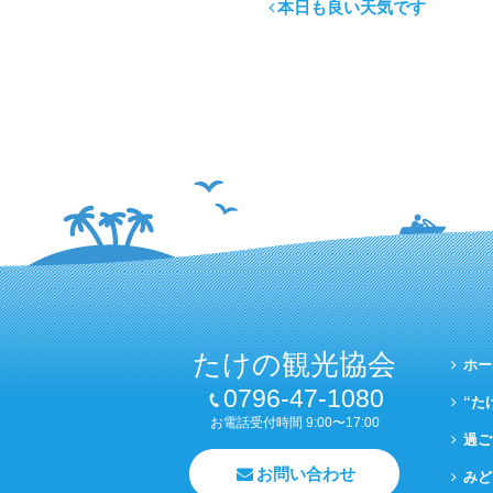
本日も良い天気です
たけの観光協会
ホー
0796-47-1080
“た
お電話受付時間 9:00〜17:00
過ご
お問い合わせ
みど