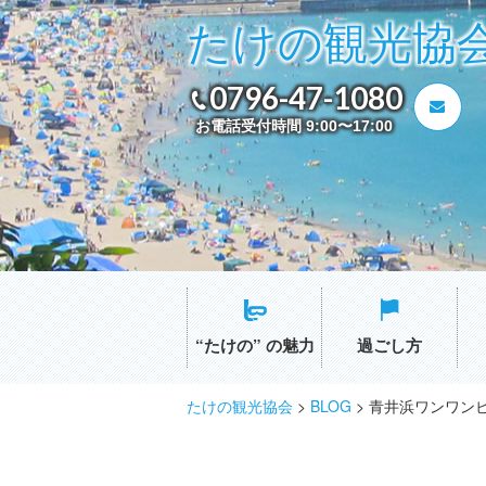
たけの観光協
0796-47-1080
お電話受付時間 9:00〜17:00
“たけの” の魅力
過ごし方
たけの観光協会
>
BLOG
>
青井浜ワンワン