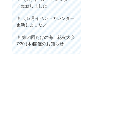
／更新しました
＼５月イベントカレンダー
更新しました／
第54回たけの海上花火大会
7/30 (木)開催のお知らせ