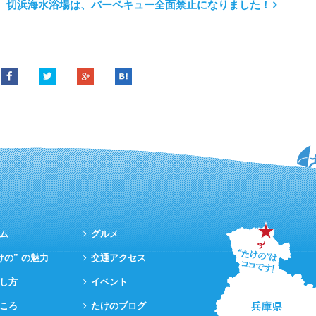
切浜海水浴場は、バーベキュー全面禁止になりました！
ム
グルメ
けの” の魅力
交通アクセス
し方
イベント
ころ
たけのブログ