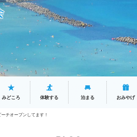
会
みどころ
体験する
泊まる
おみやげ
ビーチオープンしてます！