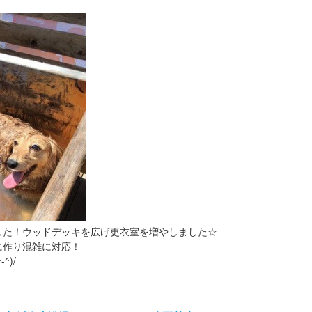
した！ウッドデッキを広げ更衣室を増やしました☆
に作り混雑に対応！
)/