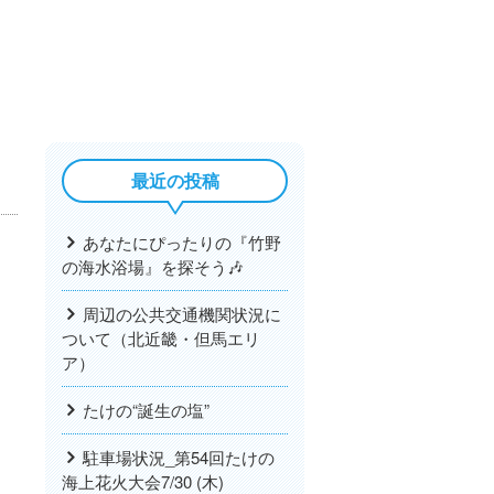
最近の投稿
あなたにぴったりの『竹野
の海水浴場』を探そう🎶
周辺の公共交通機関状況に
ついて（北近畿・但馬エリ
ア）
たけの“誕生の塩”
駐車場状況_第54回たけの
海上花火大会7/30 (木)