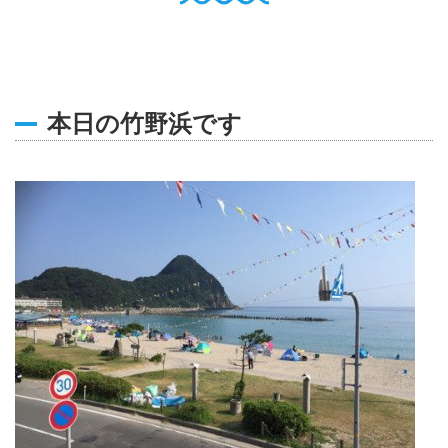
English
Q
O
P
0796-47-1080
お電話受付時間 9:00〜17:00
本日の竹野浜です