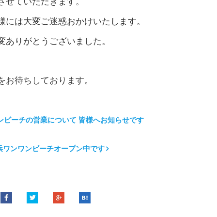
させていただきます。
様には大変ご迷惑おかけいたします。
変ありがとうございました。
をお待ちしております。
ンビーチの営業について 皆様へお知らせです
浜ワンワンビーチオープン中です