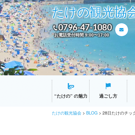
たけの観光協
0796-47-1080
お電話受付時間 9:00〜17:00
“たけの” の魅力
過ごし方
たけの観光協会
>
BLOG
>
28日たけのチ