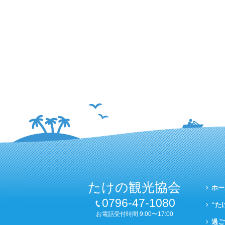
たけの観光協会
ホー
0796-47-1080
“た
お電話受付時間 9:00〜17:00
過ご