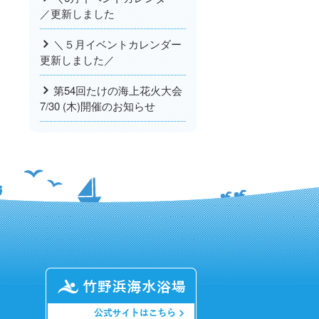
／更新しました
＼５月イベントカレンダー
更新しました／
第54回たけの海上花火大会
7/30 (木)開催のお知らせ