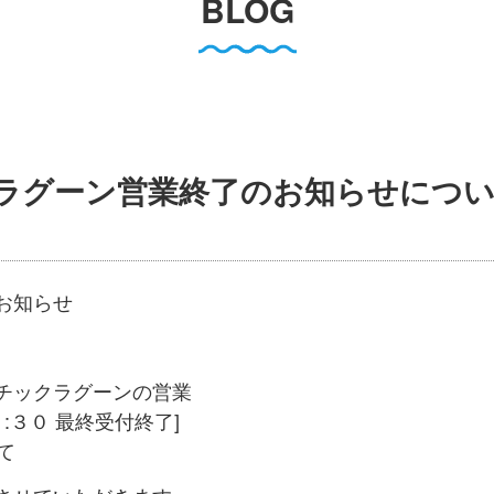
BLOG
クラグーン営業終了のお知らせにつ
お知らせ
チックラグーンの営業
:３０ 最終受付終了]
て