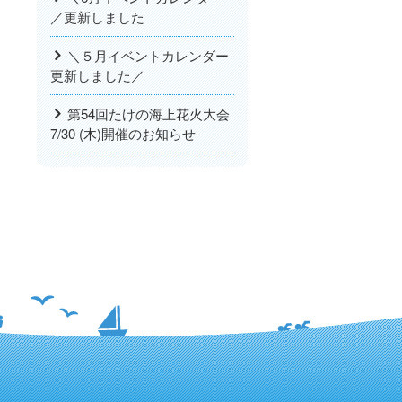
／更新しました
＼５月イベントカレンダー
更新しました／
第54回たけの海上花火大会
7/30 (木)開催のお知らせ