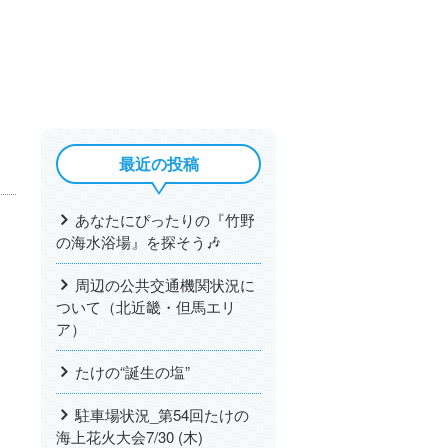
最近の投稿
あなたにぴったりの『竹野
の海水浴場』を探そう🎶
周辺の公共交通機関状況に
ついて（北近畿・但馬エリ
ア）
たけの“誕生の塩”
駐車場状況_第54回たけの
海上花火大会7/30 (木)