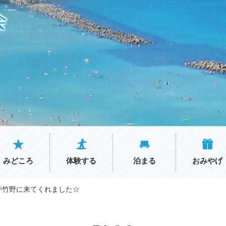
会
みどころ
体験する
泊まる
おみやげ
が竹野に来てくれました☆