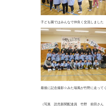
子ども園ではみんなで仲良く交流しました
最後に記念撮影☆みた瑞風が竹野に走って
（写真 読売新聞配達員 竹野 前田さん