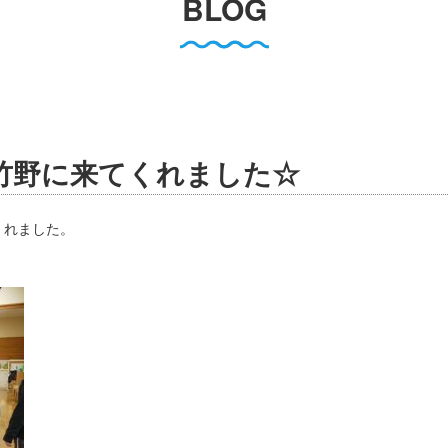
BLOG
竹野に来てくれました☆
くれました。