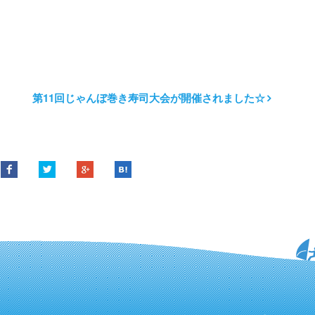
第11回じゃんぼ巻き寿司大会が開催されました☆