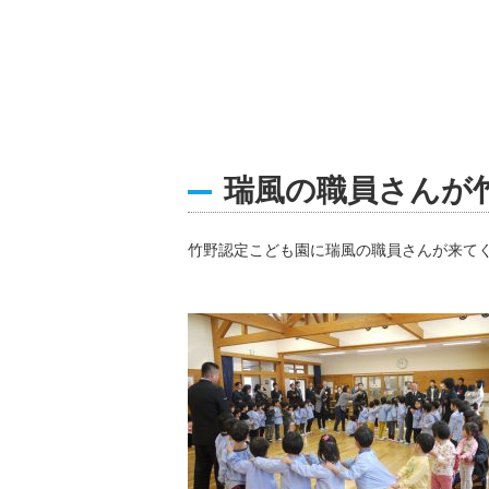
瑞風の職員さんが
竹野認定こども園に瑞風の職員さんが来て