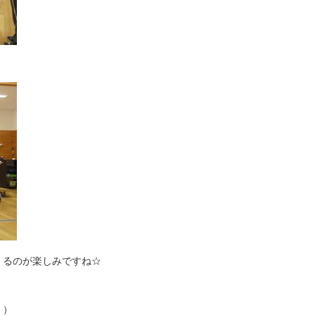
くるのが楽しみですね☆
 ）