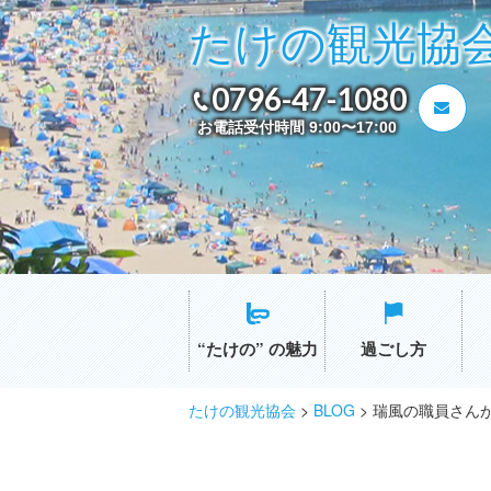
たけの観光協
0796-47-1080
お電話受付時間 9:00〜17:00
“たけの” の魅力
過ごし方
たけの観光協会
>
BLOG
>
瑞風の職員さん