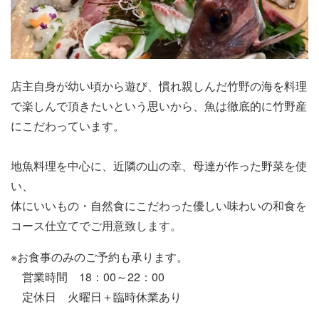
店主自身が幼い頃から遊び、慣れ親しんだ竹野の海を料理
で楽しんで頂きたいという思いから、魚は徹底的に竹野産
にこだわっています。
地魚料理を中心に、近隣の山の幸、母達が作った野菜を使
い、
体にいいもの・自然食にこだわった優しい味わいの和食を
コース仕立てでご用意致します。
※お食事のみのご予約も承ります。
営業時間 18：00～22：00
定休日 火曜日＋臨時休業あり