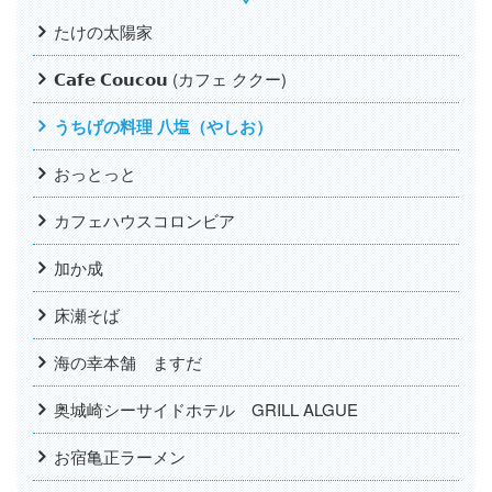
たけの太陽家
𝗖𝗮𝗳𝗲 𝗖𝗼𝘂𝗰𝗼𝘂 (カフェ ククー)
うちげの料理 八塩（やしお）
おっとっと
カフェハウスコロンビア
加か成
床瀬そば
海の幸本舗 ますだ
奥城崎シーサイドホテル GRILL ALGUE
お宿亀正ラーメン