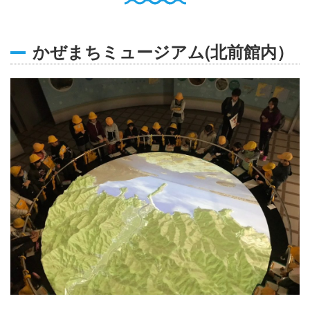
English
Q
O
P
かぜまちミュージアム(北前館内）
0796-47-1080
お電話受付時間 9:00〜17:00