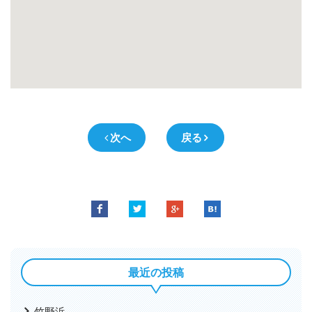
次へ
戻る
最近の投稿
竹野浜