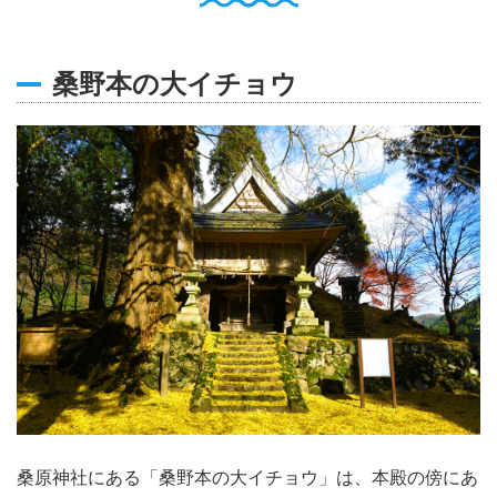
English
Q
O
P
桑野本の大イチョウ
0796-47-1080
お電話受付時間 9:00〜17:00
桑原神社にある「桑野本の大イチョウ」は、本殿の傍にあ