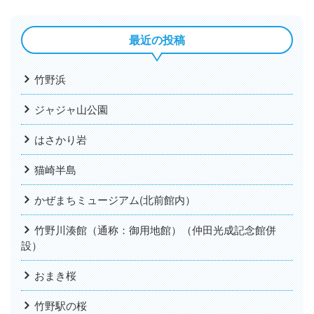
最近の投稿
竹野浜
ジャジャ山公園
はさかり岩
猫崎半島
かぜまちミュージアム(北前館内）
竹野川湊館（通称：御用地館）（仲田光成記念館併
設）
おまき桜
竹野駅の桜