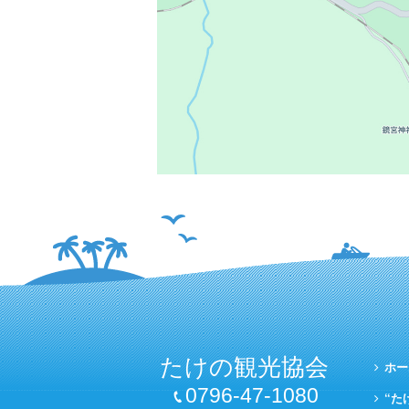
たけの観光協会
ホー
0796-47-1080
“た