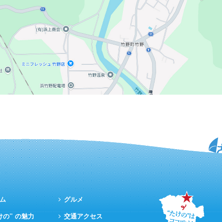
ム
グルメ
けの” の魅力
交通アクセス