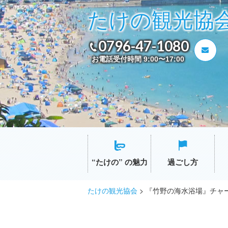
たけの観光協
0796-47-1080
お電話受付時間 9:00〜17:00
“たけの” の魅力
過ごし方
たけの観光協会
>
『竹野の海水浴場』チャ