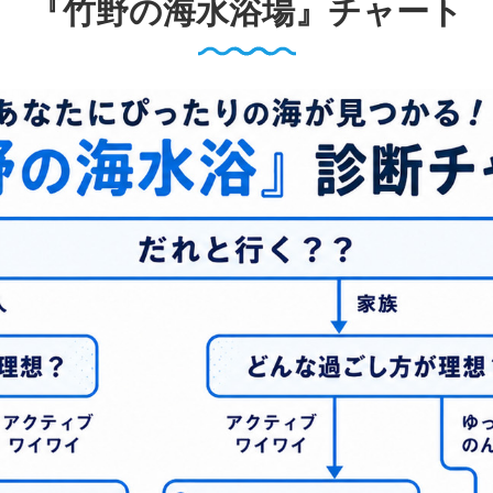
『竹野の海水浴場』チャート