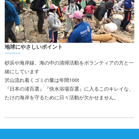
地球にやさしいポイント
砂浜や海岸線、海の中の清掃活動をボランティアの方と一
緒にしています
沢山流れ着くゴミの量は年間100t
『日本の渚百選』『快水浴場百選』に入るこのキレイな、
たけの海岸を守るために日々活動が欠かせません。