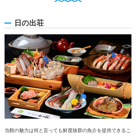
English
Q
O
P
日の出荘
0796-47-1080
お電話受付時間 9:00〜17:00
当館の魅力は何と言っても鮮度抜群の魚介を提供できるこ