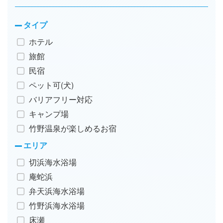
タイプ
ホテル
旅館
民宿
ペット可(犬)
バリアフリー対応
キャンプ場
竹野温泉が楽しめるお宿
エリア
切浜海水浴場
庵蛇浜
弁天浜海水浴場
竹野浜海水浴場
床瀬