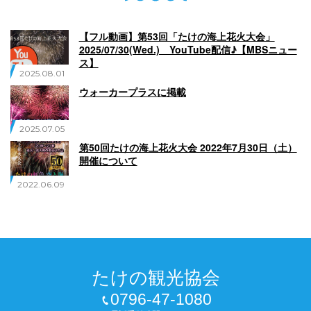
English
Q
O
P
【フル動画】第53回「たけの海上花火大会」
0796-47-1080
2025/07/30(Wed.) YouTube配信♪【MBSニュー
ス】
2025.08.01
お電話受付時間 9:00〜17:00
ウォーカープラスに掲載
2025.07.05
第50回たけの海上花火大会 2022年7月30日（土）
開催について
2022.06.09
たけの観光協会
0796-47-1080