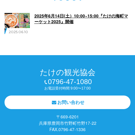
English
Q
O
P
2025年6月14日(土）10:00~15:00『たけの海町マ
0796-47-1080
ーケット2025』開催
2025.06.10
お電話受付時間 9:00〜17:00
たけの観光協会
0796-47-1080
お電話受付時間 9:00〜17:00
お問い合わせ
〒669-6201
兵庫県豊岡市竹野町竹野17-22
FAX.0796-47-1336