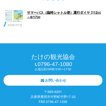
English
Q
O
P
サマーバス（臨時シャトル便）運行ダイヤ 7/12㈯
0796-47-1080
～8/17㈰
2025.07.12
お電話受付時間 9:00〜17:00
たけの観光協会
0796-47-1080
お電話受付時間 9:00〜17:00
お問い合わせ
〒669-6201
兵庫県豊岡市竹野町竹野17-22
FAX.0796-47-1336