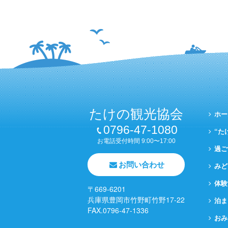
たけの観光協会
ホー
0796-47-1080
“た
お電話受付時間 9:00〜17:00
過ご
お問い合わせ
みど
体験
〒669-6201
兵庫県豊岡市竹野町竹野17-22
泊ま
FAX.0796-47-1336
おみ