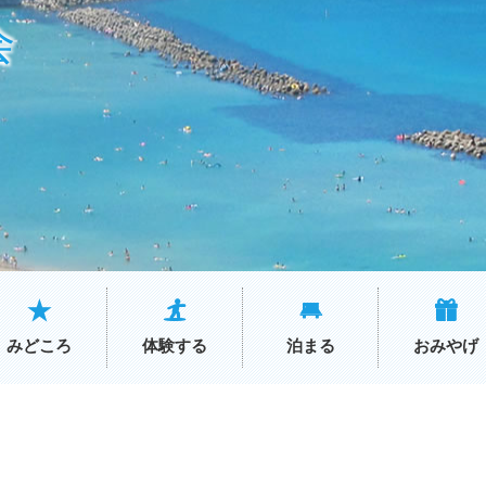
会
みどころ
体験する
泊まる
おみやげ