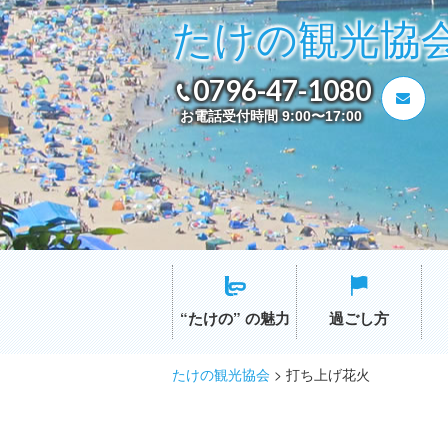
たけの観光協
0796-47-1080
お電話受付時間 9:00〜17:00
“たけの” の魅力
過ごし方
たけの観光協会
>
打ち上げ花火