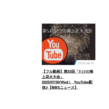
2025.08.01
【フル動画】第53回「たけの海
上花火大会」
2025/07/30(Wed.) YouTube配
信♪【MBSニュース】