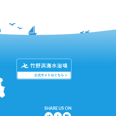
SHARE US ON