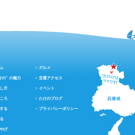
ム
グルメ
けの” の魅力
交通アクセス
し方
イベント
ころ
たけのブログ
する
プライバシーポリシー
る
やげ