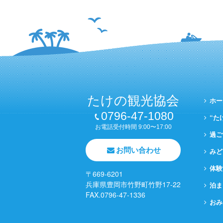
たけの観光協会
ホー
0796-47-1080
“た
お電話受付時間 9:00〜17:00
過ご
お問い合わせ
みど
体験
〒669-6201
兵庫県豊岡市竹野町竹野17-22
泊ま
FAX.0796-47-1336
おみ