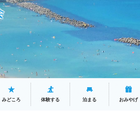
会
みどころ
体験する
泊まる
おみやげ