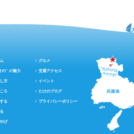
ム
グルメ
けの” の魅力
交通アクセス
し方
イベント
ころ
たけのブログ
する
プライバシーポリシー
る
やげ