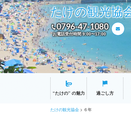
たけの観光協
0796-47-1080
お電話受付時間 9:00〜17:00
“たけの” の魅力
過ごし方
たけの観光協会
>
６年