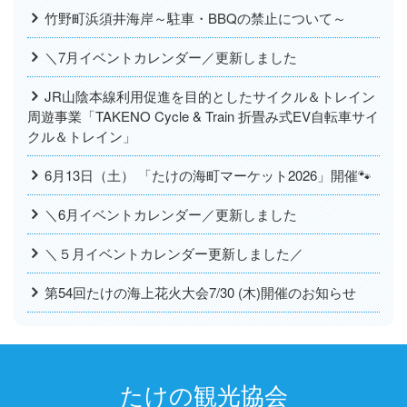
竹野町浜須井海岸～駐車・BBQの禁止について～
＼7月イベントカレンダー／更新しました
JR山陰本線利用促進を目的としたサイクル＆トレイン
周遊事業「TAKENO Cycle & Train 折畳み式EV自転車サイ
クル＆トレイン」
6月13日（土） 「たけの海町マーケット2026」開催🐾
＼6月イベントカレンダー／更新しました
＼５月イベントカレンダー更新しました／
第54回たけの海上花火大会7/30 (木)開催のお知らせ
たけの観光協会