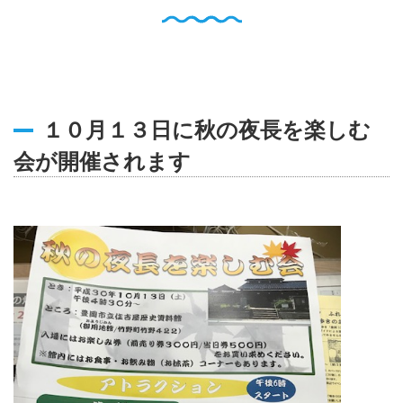
English
Q
O
P
0796-47-1080
お電話受付時間 9:00〜17:00
１０月１３日に秋の夜長を楽しむ
会が開催されます