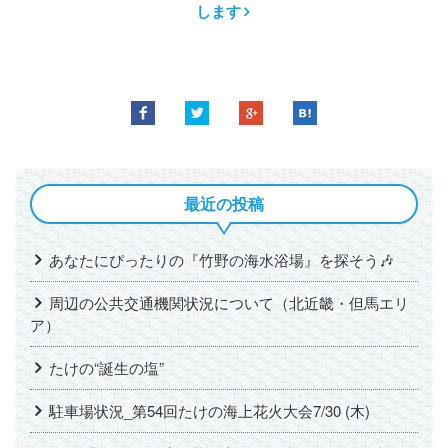
します
最近の投稿
あなたにぴったりの『竹野の海水浴場』を探そう🎶
周辺の公共交通機関状況について（北近畿・但馬エリ
ア）
たけの“誕生の塩”
駐車場状況_第54回たけの海上花火大会7/30 (木)