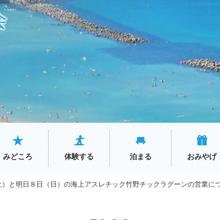
会
みどころ
体験する
泊まる
おみやげ
土）と明日８日（日）の海上アスレチック竹野チックラグーンの営業に