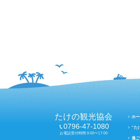
たけの観光協会
ホー
0796-47-1080
“た
お電話受付時間 9:00〜17:00
過ご