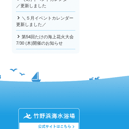
／更新しました
＼５月イベントカレンダー
更新しました／
第54回たけの海上花火大会
7/30 (木)開催のお知らせ