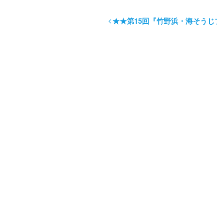
★★第15回『竹野浜・海そう