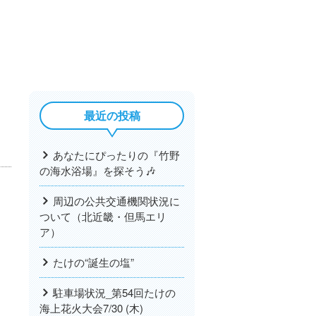
最近の投稿
あなたにぴったりの『竹野
の海水浴場』を探そう🎶
周辺の公共交通機関状況に
ついて（北近畿・但馬エリ
ア）
たけの“誕生の塩”
駐車場状況_第54回たけの
海上花火大会7/30 (木)