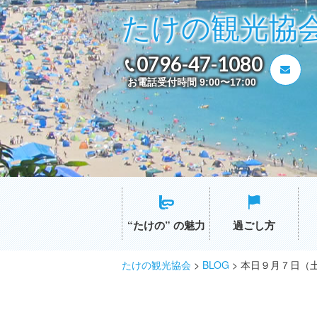
たけの観光協
0796-47-1080
お電話受付時間 9:00〜17:00
“たけの” の魅力
過ごし方
たけの観光協会
>
BLOG
>
本日９月７日（