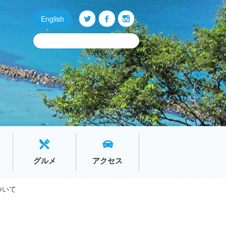
English
Q
O
P
グルメ
アクセス
ついて