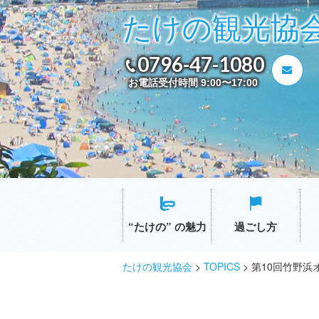
たけの観光協
0796-47-1080
お電話受付時間 9:00〜17:00
“たけの” の魅力
過ごし方
たけの観光協会
>
TOPICS
>
第10回竹野