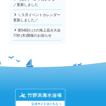
／更新しました
＼５月イベントカレンダー
更新しました／
第54回たけの海上花火大会
7/30 (木)開催のお知らせ