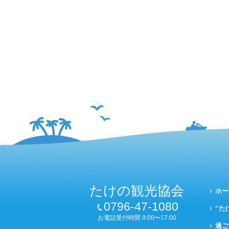
たけの観光協会
ホー
0796-47-1080
“た
お電話受付時間 9:00〜17:00
過ご