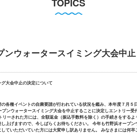
TOPICS
ープンウォータースイミング大会中止
ング大会中止の決定について
府の各種イベントの自粛要請が行われている状況を鑑み、本年度７月５
ープンウォータースイミング大会を中止することに決定しエントリー受
トリーされた方には、全額返金（振込手数料を除く）の手続きをするよ
差し上げますので、今しばらくお待ちください。
今年も
竹野浜オープン
にしていただいていた方には大変申し訳ありません。
みなさまには何卒