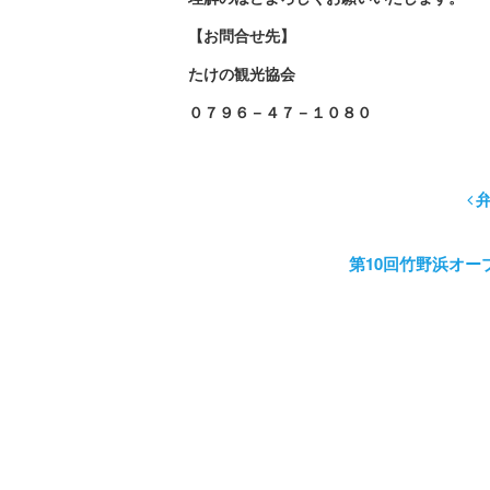
【お問合せ先】
たけの観光協会
０７９６－４７－１０８０
第10回竹野浜オ