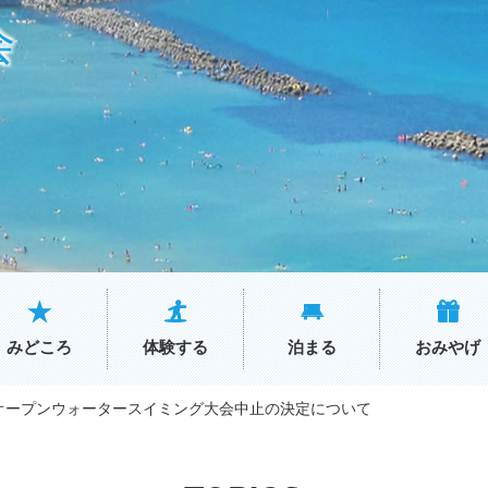
会
みどころ
体験する
泊まる
おみやげ
浜オープンウォータースイミング大会中止の決定について