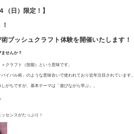
１４（日）限定！】
う！
び術ブッシュクラフト体験を開催いたします！
びませんか？
）＋クラフト（技能）という意味です。
サバイバル術」のような意味合いで使われており近年注目されています
像しがちですが、基本テーマは「遊びながら学ぶ」。
る
エッセンスがたっぷり！