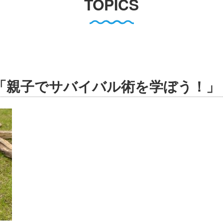
TOPICS
「親子でサバイバル術を学ぼう！」