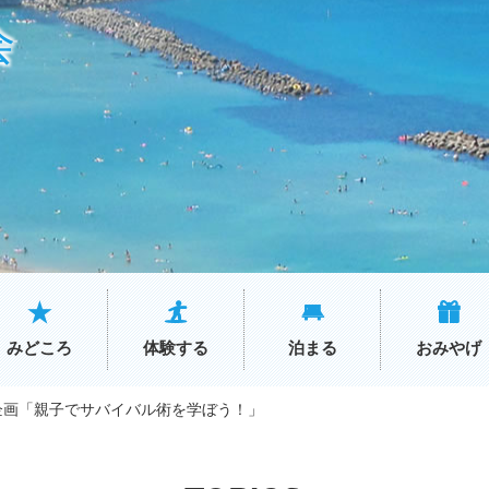
会
みどころ
体験する
泊まる
おみやげ
企画「親子でサバイバル術を学ぼう！」