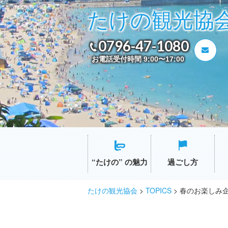
たけの観光協
0796-47-1080
お電話受付時間 9:00〜17:00
“たけの” の魅力
過ごし方
たけの観光協会
>
TOPICS
>
春のお楽しみ