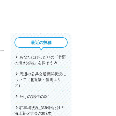
最近の投稿
あなたにぴったりの『竹野
の海水浴場』を探そう🎶
周辺の公共交通機関状況に
ついて（北近畿・但馬エリ
ア）
たけの“誕生の塩”
駐車場状況_第54回たけの
海上花火大会7/30 (木)