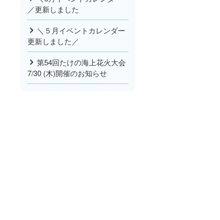
／更新しました
＼５月イベントカレンダー
更新しました／
第54回たけの海上花火大会
7/30 (木)開催のお知らせ