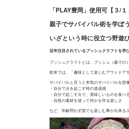
「PLAY豊岡」使用可【３/
親子でサバイバル術を学ぼ
いざという時に役立つ野遊
近年注目されているブッシュクラフトを学
ブッシュクラフトとは、ブッシュ（森での
欧米では、「趣味として楽しむアウトドア
サバイバルと言うと本気のサバイバルを想
・自分で火を起こす時の達成感
・自分で起こす火で、美味しいものを食べ
・自然の素材を使って何かを作る楽しさ
など、年齢問わず誰でも楽しむ事が出来る