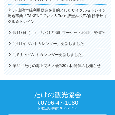
JR山陰本線利用促進を目的としたサイクル＆トレイン
周遊事業「TAKENO Cycle & Train 折畳み式EV自転車サイ
クル＆トレイン」
6月13日（土） 「たけの海町マーケット2026」開催🐾
＼6月イベントカレンダー／更新しました
＼５月イベントカレンダー更新しました／
第54回たけの海上花火大会7/30 (木)開催のお知らせ
たけの観光協会
0796-47-1080
お電話受付時間 9:00〜17:00