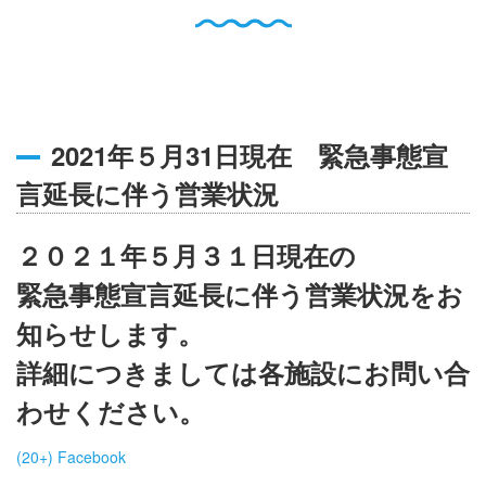
English
Q
O
P
0796-47-1080
お電話受付時間 9:00〜17:00
2021年５月31日現在 緊急事態宣
言延長に伴う営業状況
２０２１年５月３１日現在の
緊急事態宣言延長に伴う営業状況をお
知らせします。
詳細につきましては各施設にお問い合
わせください。
(20+) Facebook