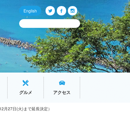
English
Q
O
P
グルメ
アクセス
2月27日(火)まで延長決定）