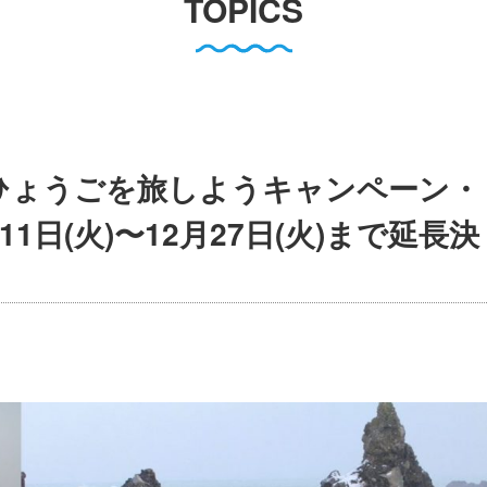
TOPICS
ひょうごを旅しようキャンペーン・
1日(火)〜12月27日(火)まで延長決