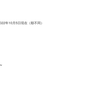
22年10月5日現在（順不同）
～