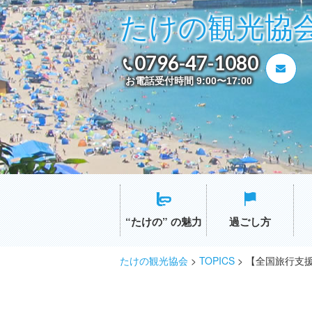
たけの観光協
0796-47-1080
お電話受付時間 9:00〜17:00
“たけの” の魅力
過ごし方
たけの観光協会
>
TOPICS
>
【全国旅行支援