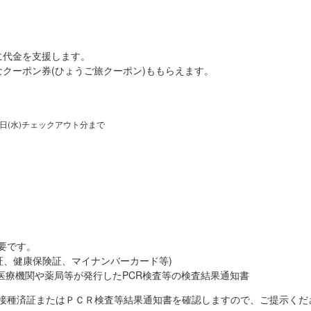
に代金を支援します。
クーポン券(ひょうご旅クーポン)ももらえます。
28日(水)チェックアウト分まで
要です。
証、健康保険証、マイナンバーカード等)
医療機関や薬局等が発行したPCR検査等の検査結果通知書
接種済証またはＰＣＲ検査等結果通知書を確認しますので、ご提示くだ