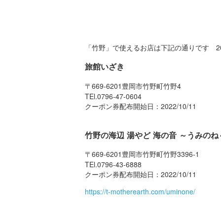
「竹野」で使えるお店は下記の通りです 20
旅館いざき
〒669-6201豊岡市竹野町竹野4
TEl.0796-47-0604
クーポン券配布開始日：
2022/10/11
竹野の海辺 湯やど 海の音 ～うみのね
〒669-6201豊岡市竹野町竹野3396-1
TEl.0796-43-6888
クーポン券配布開始日：
2022/10/11
https://t-motherearth.com/uminone/