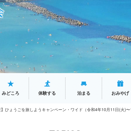
会
みどころ
体験する
泊まる
おみやげ
】ひょうごを旅しようキャンペーン・ワイド（令和4年10月11日(火)〜1