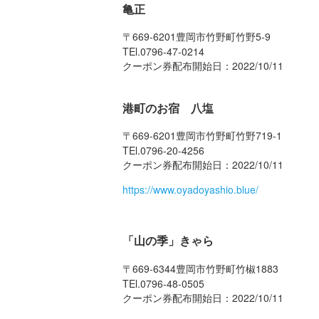
亀正
〒669-6201豊岡市竹野町竹野5-9
TEl.0796-47-0214
クーポン券配布開始日：
2022/10/11
港町のお宿 八塩
〒669-6201豊岡市竹野町竹野719-1
TEl.0796-20-4256
クーポン券配布開始日：
2022/10/11
https://www.oyadoyashio.blue/
「山の季」きゃら
〒669-6344豊岡市竹野町竹椒1883
TEl.0796-48-0505
クーポン券配布開始日：
2022/10/11