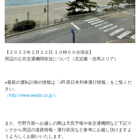
【２０２３年２月２２日 １０時００分現在】
周辺の公共交通機関状況について（北近畿・但馬エリア）
※最新の運転計画の情報は「JR 西日本列車運行情報」をご覧くだ
さい。
（http://www.westjr.co.jp/）
また、竹野方面へお越しの際は天気予報や各交通機関など下記リ
ンクから周辺の道路情報・運行状況など参考にお越し頂けますよ
うよろしくお願いいたします。