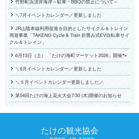
竹野町浜須井海岸～駐車・BBQの禁止について～
＼7月イベントカレンダー／更新しました
JR山陰本線利用促進を目的としたサイクル＆トレイン
周遊事業「TAKENO Cycle & Train 折畳み式EV自転車サイ
クル＆トレイン」
6月13日（土） 「たけの海町マーケット2026」開催🐾
＼6月イベントカレンダー／更新しました
＼５月イベントカレンダー更新しました／
第54回たけの海上花火大会7/30 (木)開催のお知らせ
たけの観光協会