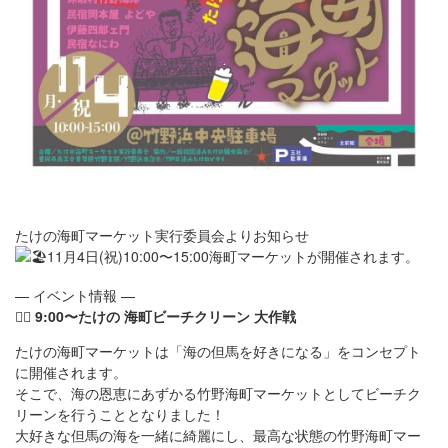
たけの海町マーケット実行委員会よりお知らせ
11月4日(祝)10:00〜15:00海町マーケットが開催されます。
— イベント情報 —
🧜‍♀️
9:00〜
たけの 海町ビーチクリーン 大作戦
たけの海町マーケットは「海の但馬を好きになる」をコンセプト
に開催されます。
そこで、海の恩恵にあずかる竹野海町マーケットとしてビーチク
リーンを行うこととなりました！
大好きな但馬の海を一緒に綺麗にし、最高な状態の竹野海町マー