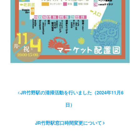
JR竹野駅の清掃活動を行いました（2024年11月6
日）
JR竹野駅窓口時間変更について