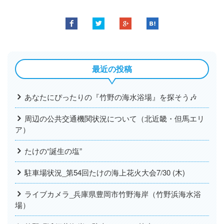
最近の投稿
あなたにぴったりの『竹野の海水浴場』を探そう🎶
周辺の公共交通機関状況について（北近畿・但馬エリ
ア）
たけの“誕生の塩”
駐車場状況_第54回たけの海上花火大会7/30 (木)
ライブカメラ_兵庫県豊岡市竹野海岸（竹野浜海水浴
場）