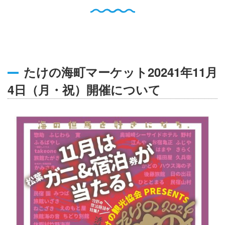
English
Q
O
P
0796-47-1080
お電話受付時間 9:00〜17:00
たけの海町マーケット20241年11月
4日（月・祝）開催について