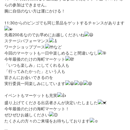
らの参加はできません。
腕に自信のない方は運にかける！
11:30からのビンゴでも同じ景品をゲットするチャンスがあります
先着200名なのでお早めにお越しくださいね
ステージパフォーマンス
ワークショップブース
など
今回のマーケットも一日中楽しめること間違いなし
今年最後のたけの海町マーケット
「いつも楽しみ」にしてくれる人も
「行ってみたかった」という人も
皆さんにお会いできるのを
実行委員一同楽しみにしています
イベントもマーケットも充実
盛り上げてくださる出店者さんが決定いたしました
今年最後のたけの海町マーケット！
ぜひぜひお越しください
たくさんの方々のご来場をお待ちしております